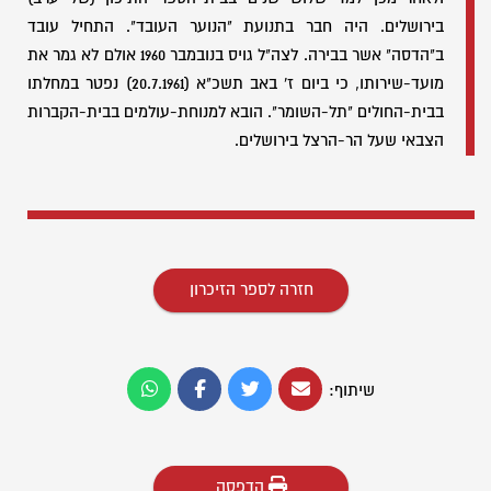
בירושלים. היה חבר בתנועת "הנוער העובד". התחיל עובד
ב"הדסה" אשר בבירה. לצה"ל גויס בנובמבר 1960 אולם לא גמר את
מועד-שירותו, כי ביום ז' באב תשכ"א (20.7.1961) נפטר במחלתו
בבית-החולים "תל-השומר". הובא למנוחת-עולמים בבית-הקברות
הצבאי שעל הר-הרצל בירושלים.
חזרה לספר הזיכרון
שיתוף:
הדפסה