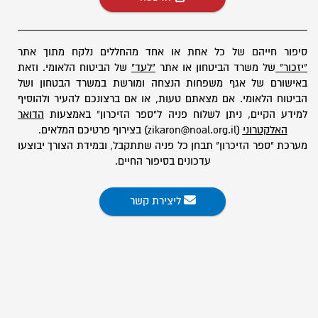
סיפור חייהם של כל אחת או אחד מהחללים נלקח מתוך אתר
"יזכור"
של משרד הביטחון או אתר
"לעד"
של הביטוח הלאומי. וזאת
באישורם של אגף משפחות הנצחה ומורשת במשרד הבטחון ושל
הביטוח הלאומי. אם מצאתם טעות, או אם ברצונכם להעיר ולהוסיף
למידע הקיים, ניתן לשלוח פניה ל"ספר הזיכרון" באמצעות
הדואר
האלקטרוני
(zikaron@noal.org.il) בצירוף פרטיכם המלאים.
מערכת "ספר הזיכרון" תבחן כל פניה שתתקבל, ובמידת הצורך יבוצעו
עדכונים בסיפור החיים.
ליצירת קשר