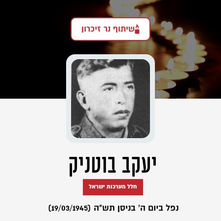
שיתוף נר זיכרון
יעקב בוטניק
חלל מערכות ישראל
נפל ביום ה' בניסן תש"ה (19/03/1945)