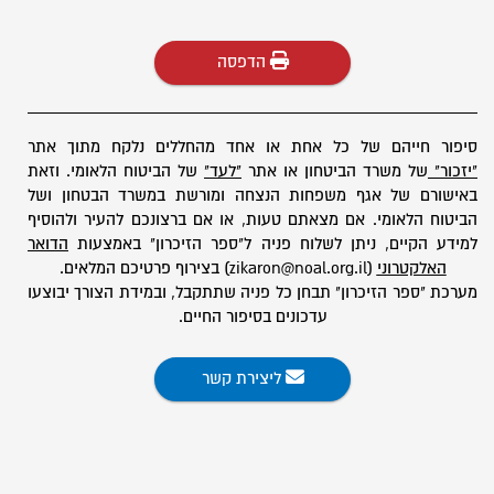
הדפסה
סיפור חייהם של כל אחת או אחד מהחללים נלקח מתוך אתר
"יזכור"
של משרד הביטחון או אתר
"לעד"
של הביטוח הלאומי. וזאת
באישורם של אגף משפחות הנצחה ומורשת במשרד הבטחון ושל
הביטוח הלאומי. אם מצאתם טעות, או אם ברצונכם להעיר ולהוסיף
למידע הקיים, ניתן לשלוח פניה ל"ספר הזיכרון" באמצעות
הדואר
האלקטרוני
(zikaron@noal.org.il) בצירוף פרטיכם המלאים.
מערכת "ספר הזיכרון" תבחן כל פניה שתתקבל, ובמידת הצורך יבוצעו
עדכונים בסיפור החיים.
ליצירת קשר