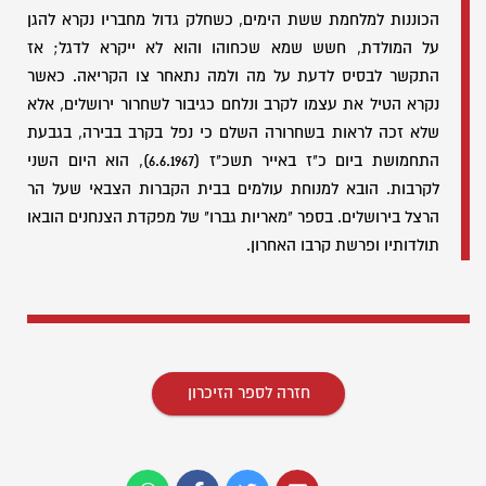
הכוננות למלחמת ששת הימים, כשחלק גדול מחבריו נקרא להגן
על המולדת, חשש שמא שכחוהו והוא לא ייקרא לדגל; אז
התקשר לבסיס לדעת על מה ולמה נתאחר צו הקריאה. כאשר
נקרא הטיל את עצמו לקרב ונלחם כגיבור לשחרור ירושלים, אלא
שלא זכה לראות בשחרורה השלם כי נפל בקרב בבירה, בגבעת
התחמושת ביום כ"ז באייר תשכ"ז (6.6.1967), הוא היום השני
לקרבות. הובא למנוחת עולמים בבית הקברות הצבאי שעל הר
הרצל בירושלים. בספר "מאריות גברו" של מפקדת הצנחנים הובאו
תולדותיו ופרשת קרבו האחרון.
חזרה לספר הזיכרון