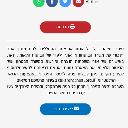
שיתוף:
הדפסה
סיפור חייהם של כל אחת או אחד מהחללים נלקח מתוך אתר
"יזכור"
של משרד הביטחון או אתר
"לעד"
של הביטוח הלאומי. וזאת
באישורם של אגף משפחות הנצחה ומורשת במשרד הבטחון ושל
הביטוח הלאומי. אם מצאתם טעות, או אם ברצונכם להעיר ולהוסיף
למידע הקיים, ניתן לשלוח פניה ל"ספר הזיכרון" באמצעות
הדואר
האלקטרוני
(zikaron@noal.org.il) בצירוף פרטיכם המלאים.
מערכת "ספר הזיכרון" תבחן כל פניה שתתקבל, ובמידת הצורך יבוצעו
עדכונים בסיפור החיים.
ליצירת קשר