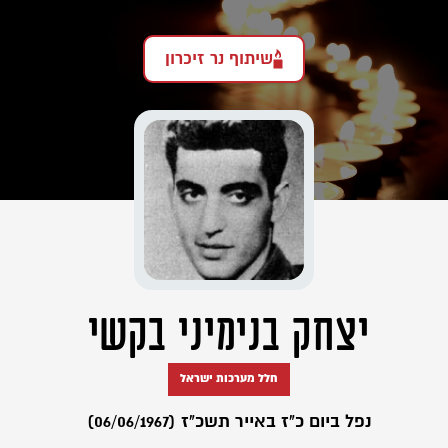
שיתוף נר זיכרון
יצחק בנימיני בקשי
חלל מערכות ישראל
נפל ביום כ"ז באייר תשכ"ז (06/06/1967)