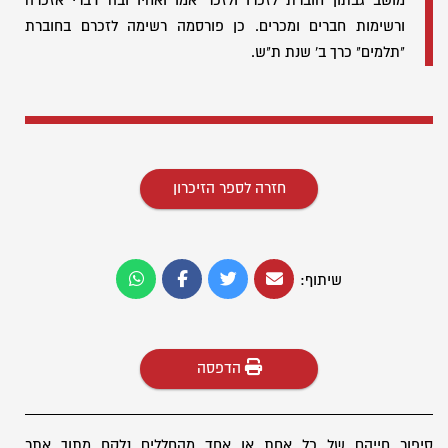
מושב גבתון חוברת לזכרו ולזכר אמו ואחיו ובה דברי אזכרה
ורשימות חברים ומכרים. כן פורסמה רשימה לזכרם בחוברת
"תלמים" כרך ב' שנת ת"ש.
חזרה לספר הזיכרון
שיתוף:
הדפסה
סיפור חייהם של כל אחת או אחד מהחללים נלקח מתוך אתר