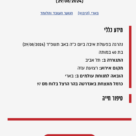
(29/08/2024)
בארי (קיבוץ)
הנוער העובד והלומד
מידע כללי
נהרגה בפעולת איבה ביום כ"ה באב תשפ"ד (29/08/2024)
בת 40 במותה
התגוררה ב:
תל אביב
מקום אירוע:
רצועת עזה
הובאה למנוחת עולמים ב:
בארי
כרמל מונצחת באנדרטה בהר הרצל בלוח מס
97
סיפור חייה