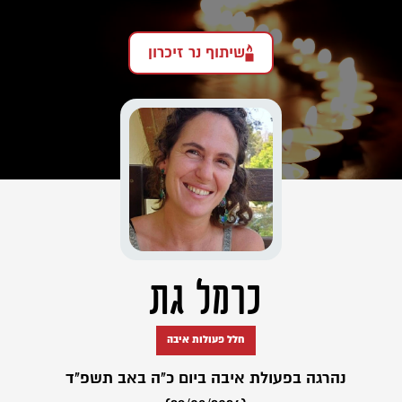
שיתוף נר זיכרון
כרמל גת
חלל פעולות איבה
נהרגה בפעולת איבה ביום כ"ה באב תשפ"ד