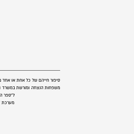
סיפור חייהם של כל אחת או אחד 
משפחות הנצחה ומורשת במשרד הבטח
ל"ספר הז
מערכת "ס