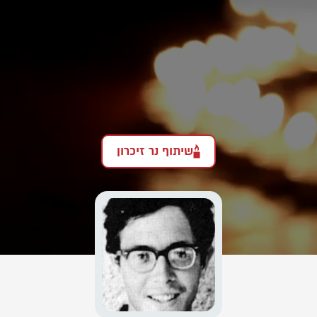
שיתוף נר זיכרון