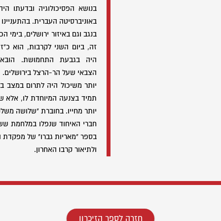
בנושא הפסיכולוגיה ובדעתו הי
באוניברסיטה העברית. בהתעניינו 
בנגב וגם באיזור ירושלים, בימי הכ
היה בגבעת התחמושת. הובא ל
הצבאי שעל הר-הרצל בירושלים. 
יותר משיכול היה לתרום במצב בר
תמיד בצנעה המיוחדת לו, אלא ש
יותר מחייו. בחוברת "שלושה משלנ
חברי האיחוד שנפלו במלחמת ששת 
בספר "מאריות גברו" של מפקדת הצ
ולתיאור קרבו האחרון.
חזרה לספר הזיכרון