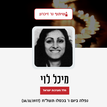
שיתוף נר זיכרון
מיכל לוי
חלל מערכות ישראל
נפלה ביום ו' בכסלו תשל"ח (16/11/1977)