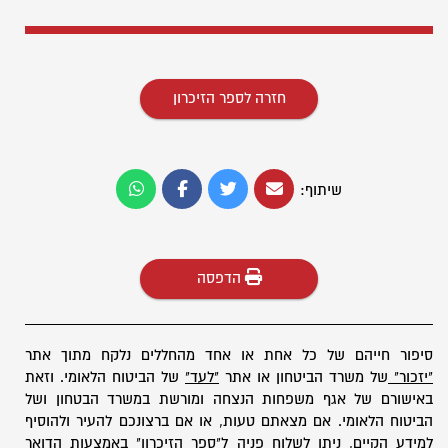
חזרה לספר הזיכרון
שיתוף:
הדפסה
סיפור חייהם של כל אחת או אחד מהחללים נלקח מתוך אתר
"יזכור"
של משרד הביטחון או אתר
"לעד"
של הביטוח הלאומי. וזאת
באישורם של אגף משפחות הנצחה ומורשת במשרד הבטחון ושל
הביטוח הלאומי. אם מצאתם טעות, או אם ברצונכם להעיר ולהוסיף
למידע הקיים, ניתן לשלוח פניה ל"ספר הזיכרון" באמצעות
הדואר