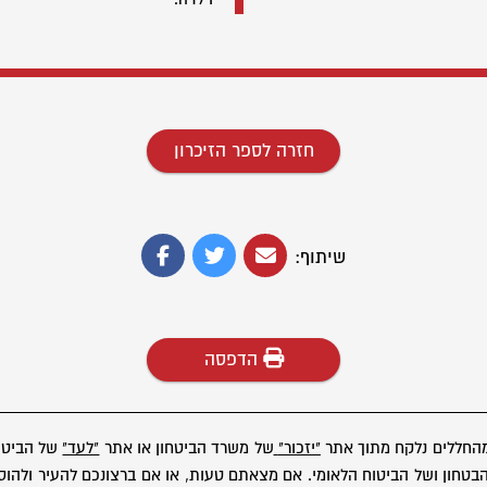
חזרה לספר הזיכרון
שיתוף:
הדפסה
מהחללים נלקח מתוך אתר
"יזכור"
של משרד הביטחון או אתר
"לעד"
של הביטוח
ון ושל הביטוח הלאומי. אם מצאתם טעות, או אם ברצונכם להעיר ולהוסיף