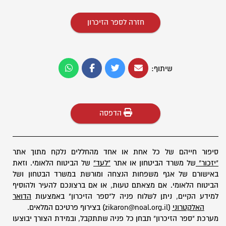
חזרה לספר הזיכרון
שיתוף:
הדפסה
סיפור חייהם של כל אחת או אחד מהחללים נלקח מתוך אתר
"יזכור"
של משרד הביטחון או אתר
"לעד"
של הביטוח הלאומי. וזאת
באישורם של אגף משפחות הנצחה ומורשת במשרד הבטחון ושל
הביטוח הלאומי. אם מצאתם טעות, או אם ברצונכם להעיר ולהוסיף
למידע הקיים, ניתן לשלוח פניה ל"ספר הזיכרון" באמצעות
הדואר
האלקטרוני
(zikaron@noal.org.il) בצירוף פרטיכם המלאים.
מערכת "ספר הזיכרון" תבחן כל פניה שתתקבל, ובמידת הצורך יבוצעו