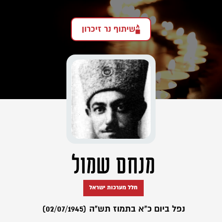
שיתוף נר זיכרון
מנחם שמול
חלל מערכות ישראל
נפל ביום כ"א בתמוז תש"ה (02/07/1945)