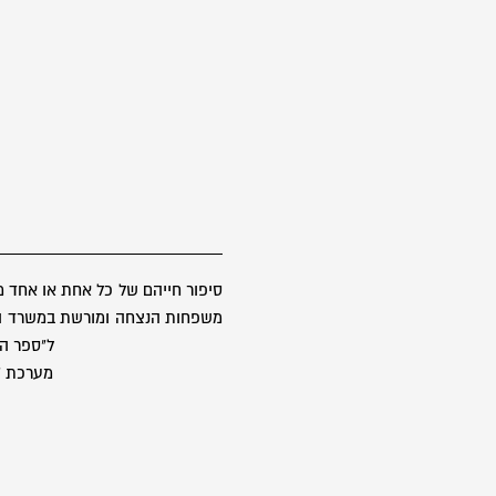
סיפור חייהם של כל אחת או אחד 
משפחות הנצחה ומורשת במשרד הבטח
ל"ספר הז
מערכת "ס