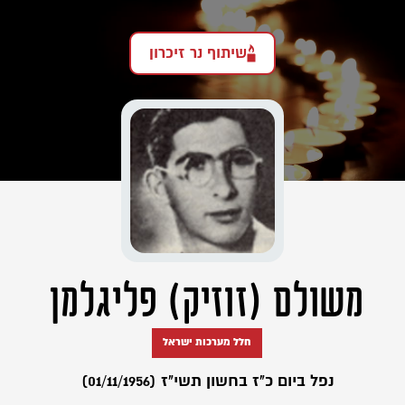
שיתוף נר זיכרון
משולם (זוזיק) פליגלמן
חלל מערכות ישראל
נפל ביום כ"ז בחשון תשי"ז (01/11/1956)