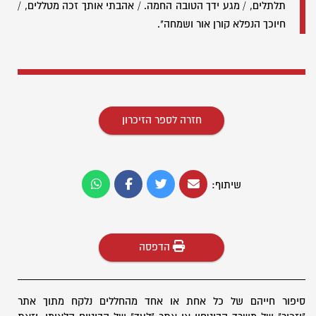
תלתלים, / מגע ידך הטובה החמה. / אהבתי אותך זכה מטללים, /
חיוכך הנפלא קורן אור ושמחה".
חזרה לספר הזיכרון
שיתוף:
הדפסה
סיפור חייהם של כל אחת או אחד מהחללים נלקח מתוך אתר