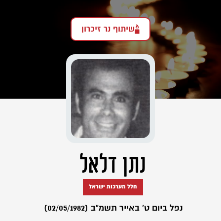
שיתוף נר זיכרון
נתן דלאל
חלל מערכות ישראל
נפל ביום ט' באייר תשמ"ב (02/05/1982)