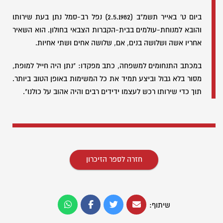
ביום ט' באייר תשמ"ב (2.5.1982) נפל רב-סמל נתן בעת שירותו
והובא למנוחת-עולמים בבית-הקברות הצבאי בחולון. הוא השאיר
אחריו אשה ושלושה בנים, אם, שלושה אחים ושתי אחיות.
במכתב התנחומים למשפחה, כתב מפקדו: "נתן היה חייל למופת,
מסור בלא גבול וביצע תמיד את כל המשימות באופן הטוב ביותר.
תוך כדי שירותו רכש לעצמו ידידים רבים והיה אהוב על כולנו".
חזרה לספר הזיכרון
שיתוף: