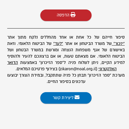
הדפסה
סיפור חייהם של כל אחת או אחד מהחללים נלקח מתוך אתר
"יזכור"
של משרד הביטחון או אתר
"לעד"
של הביטוח הלאומי. וזאת
באישורם של אגף משפחות הנצחה ומורשת במשרד הבטחון ושל
הביטוח הלאומי. אם מצאתם טעות, או אם ברצונכם להעיר ולהוסיף
למידע הקיים, ניתן לשלוח פניה ל"ספר הזיכרון" באמצעות
הדואר
האלקטרוני
(zikaron@noal.org.il) בצירוף פרטיכם המלאים.
מערכת "ספר הזיכרון" תבחן כל פניה שתתקבל, ובמידת הצורך יבוצעו
עדכונים בסיפור החיים.
ליצירת קשר