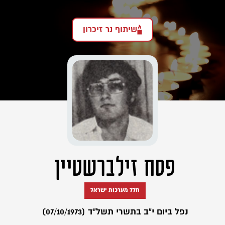
שיתוף נר זיכרון
פסח זילברשטיין
חלל מערכות ישראל
נפל ביום י"ב בתשרי תשל"ד (07/10/1973)