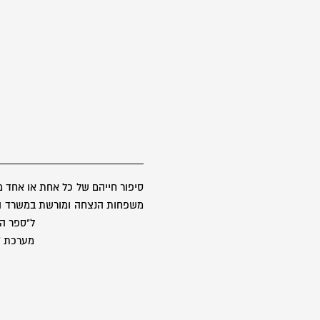
סיפור חייהם של כל אחת או אחד 
משפחות הנצחה ומורשת במשרד הבטח
ל"ספר הז
מערכת "ס