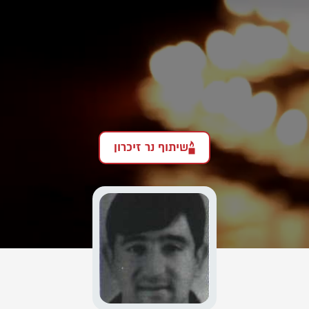
שיתוף נר זיכרון