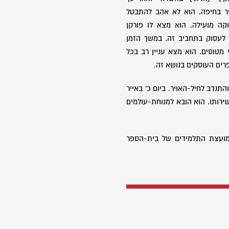
ר בחיפה. הוא לא אהב להתבטל
ה מועילה. הוא מצא לו פורקן
 לעסוק בתחביב זה. במשך הזמן
מטוסים. הוא מצא עניין רב בכל
ים העוסקים בנושא זה.
ון גויס לצה"ל בתחילת יוני 1970 והתנדב לחיל-האויר. ביום כ' באייר
ל ציון בעת שירותו. הוא הובא למנוחת-עולמים
מועצת התלמידים של בית-הספר