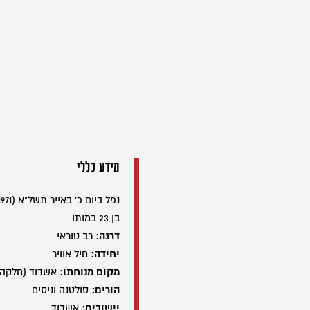
מידע כללי
נפל ביום כ' באייר תשל"א (15/05/1971)
בן 23 במותו
דרגה:
רב טוראי
יחידה:
חיל אוויר
מקום מנוחתו:
אשדוד (חלקה 
הורים:
סולטנה וניסים
יישובים:
אשדוד