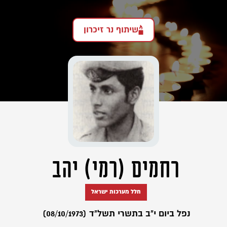
שיתוף נר זיכרון
רחמים (רמי) יהב
חלל מערכות ישראל
נפל ביום י"ב בתשרי תשל"ד (08/10/1973)