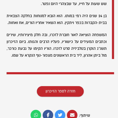
שש שעות על חייו, עד שבצהרי היום נפטר.
בן 24 שנים היה רמי במותו. הוא הובא למנוחות בחלקה הצבאית
בבית-הקברות בכפר ויתקין. הוא השאיר אחריו הורים, אח ואחות.
המשפחה הוציאה לאור חוברת לזכרו, ובה חלק מיצירותיו, שירים
וכתבים המעידים על כישוריו, פעליו הרבים והגותו. ביום הזיכרון
תשנ"ג הוקרן בטלביזיה סרט לזכרו. הוריו הקימו על גבעת כורכר,
מול ביתן אהרון, ליד בית הראשונים מצפור-נוף הנקרא על שמו.
חזרה לספר הזיכרון
שיתוף: