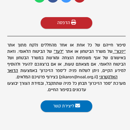
הדפסה
סיפור חייהם של כל אחת או אחד מהחללים נלקח מתוך אתר
"יזכור"
של משרד הביטחון או אתר
"לעד"
של הביטוח הלאומי. וזאת
באישורם של אגף משפחות הנצחה ומורשת במשרד הבטחון ושל
הביטוח הלאומי. אם מצאתם טעות, או אם ברצונכם להעיר ולהוסיף
למידע הקיים, ניתן לשלוח פניה ל"ספר הזיכרון" באמצעות
הדואר
האלקטרוני
(zikaron@noal.org.il) בצירוף פרטיכם המלאים.
מערכת "ספר הזיכרון" תבחן כל פניה שתתקבל, ובמידת הצורך יבוצעו
עדכונים בסיפור החיים.
ליצירת קשר