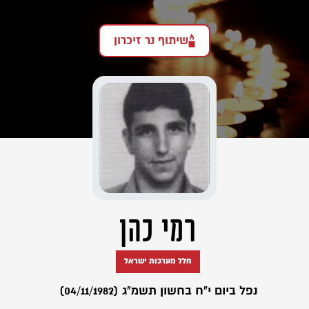
שיתוף נר זיכרון
רמי כהן
חלל מערכות ישראל
נפל ביום י"ח בחשון תשמ"ג (04/11/1982)