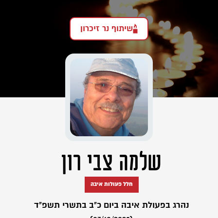
שיתוף נר זיכרון
שלמה צבי רון
חלל פעולות איבה
נהרג בפעולת איבה ביום כ"ב בתשרי תשפ"ד