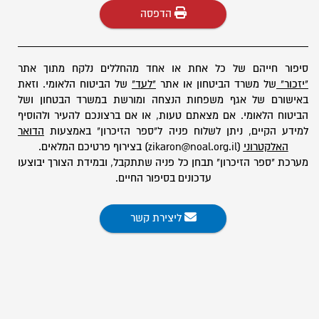
הדפסה
סיפור חייהם של כל אחת או אחד מהחללים נלקח מתוך אתר
"יזכור"
של משרד הביטחון או אתר
"לעד"
של הביטוח הלאומי. וזאת
באישורם של אגף משפחות הנצחה ומורשת במשרד הבטחון ושל
הביטוח הלאומי. אם מצאתם טעות, או אם ברצונכם להעיר ולהוסיף
למידע הקיים, ניתן לשלוח פניה ל"ספר הזיכרון" באמצעות
הדואר
האלקטרוני
(zikaron@noal.org.il) בצירוף פרטיכם המלאים.
מערכת "ספר הזיכרון" תבחן כל פניה שתתקבל, ובמידת הצורך יבוצעו
עדכונים בסיפור החיים.
ליצירת קשר