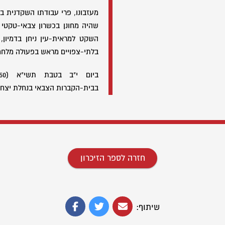
מעזבונו, פרי עבודתו השקדנית בב
שהיה מחונן בכשרון צבאי-טקטי 
השקט למראית-עין ניחן בדמיון,
בלתי-צפויים מראש בפעולה מלחמ
בבית-הקברות הצבאי בנחלת יצחק
חזרה לספר הזיכרון
שיתוף: