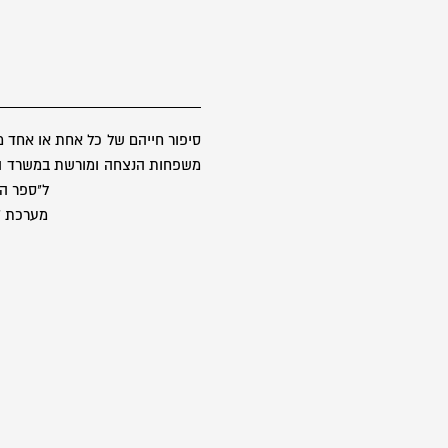
סיפור חייהם של כל אחת או אחד 
משפחות הנצחה ומורשת במשרד הבטח
ל"ספר הז
מערכת "ס