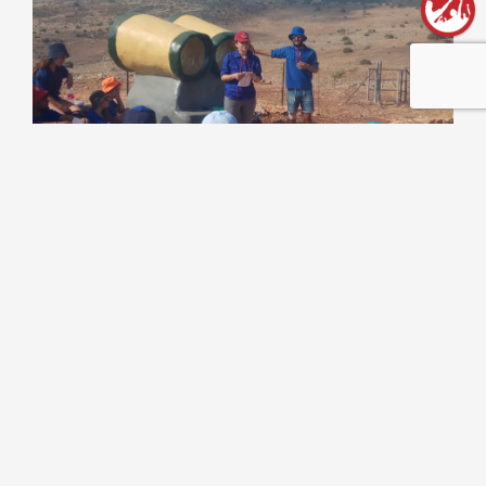
כינוס מזכירות בנושא 23 שנה לרצח רוה"מ ושר הביטחון יצחק רבין ז"ל
26 בספטמבר 2018
חברי המזכירות ייקחו חלק פעיל בפעילות בנושא זיכרון רצח
יצחק...