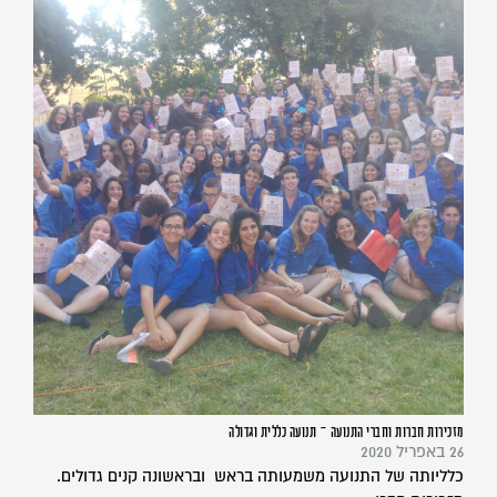
מזכירות חברות וחברי התנועה – תנועה כללית וגדולה
26 באפריל 2020
כלליותה של התנועה משמעותה בראש ובראשונה קנים גדולים.