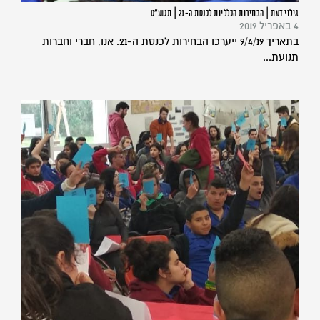
גילוי דעת | הבחירות הכלליות לכנסת ה-21 | תשע"ט
4 באפריל 2019
בתאריך 9/4/19 ייערכו הבחירות לכנסת ה-21. אנו, חברי וחברות
תנועת...