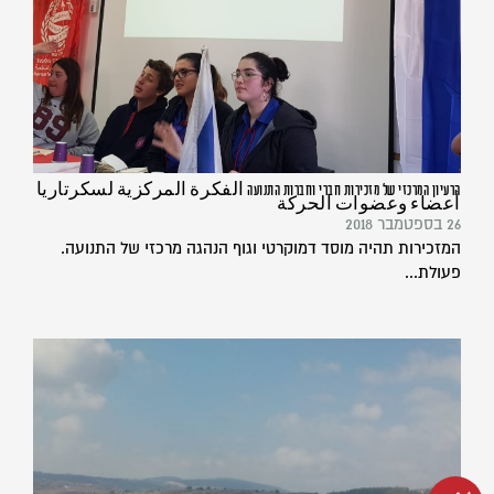
הרעיון המרכזי של מזכירות חברי וחברות התנועה الفكرة المركزية لسكرتاريا
أعضاء وعضوات الحركة
26 בספטמבר 2018
המזכירות תהיה מוסד דמוקרטי וגוף הנהגה מרכזי של התנועה.
פעולת...